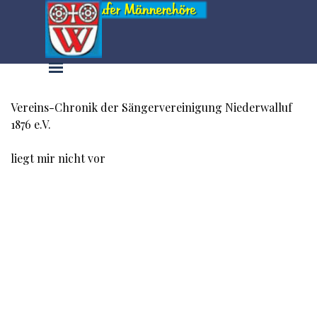
Direkt zum Seiteninhalt
Menü überspringen
Vereins-Chronik der Sängervereinigung Niederwalluf
1876 e.V.
liegt mir nicht vor